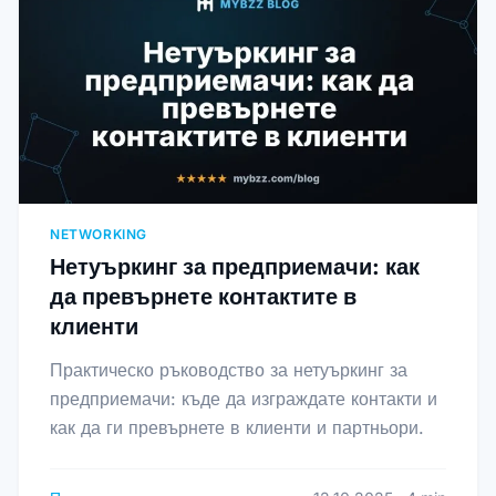
NETWORKING
Нетуъркинг за предприемачи: как
да превърнете контактите в
клиенти
Практическо ръководство за нетуъркинг за
предприемачи: къде да изграждате контакти и
как да ги превърнете в клиенти и партньори.