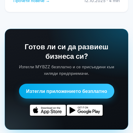
Прочети повече →
12.10.2025 · 4 min
Готов ли си да развиеш
бизнеса си?
Изтегли MYBZZ безплатно и се присъедини към
хиляди предприемачи.
Изтегли приложението безплатно