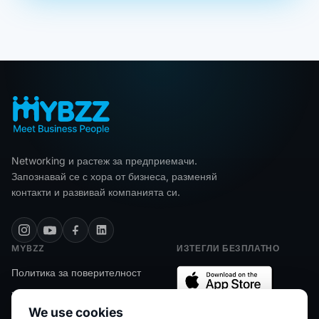
Networking и растеж за предприемачи.
Запознавай се с хора от бизнеса, разменяй
контакти и развивай компанията си.
MYBZZ
ИЗТЕГЛИ БЕЗПЛАТНО
Политика за поверителност
Условия
We use cookies
FAQ