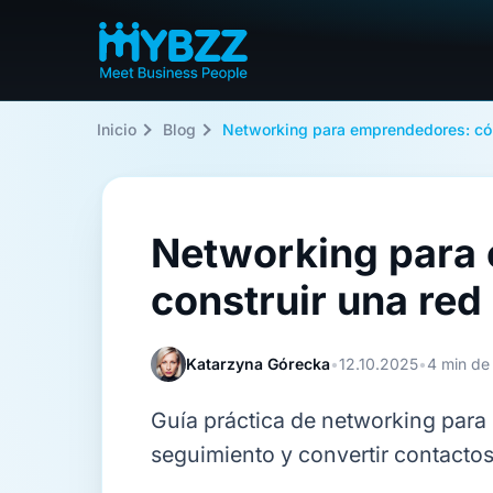
Inicio
Blog
Networking para emprendedores: cóm
Networking para
construir una red
Katarzyna Górecka
•
12.10.2025
•
4 min de 
Guía práctica de networking par
seguimiento y convertir contactos 