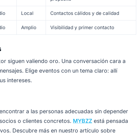
io
Local
Contactos cálidos y de calidad
io
Amplio
Visibilidad y primer contacto
s
tor siguen valiendo oro. Una conversación cara a
nsajes. Elige eventos con un tema claro: allí
us intereses.
 encontrar a las personas adecuadas sin depender
socios o clientes concretos.
MYBZZ
está pensada
ivos. Descubre más en nuestro artículo sobre