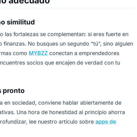
cio adecuado
 similitud
las fortalezas se complementan: si eres fuerte en
o finanzas. No busques un segundo “tú”, sino alguien
formas como
MYBZZ
conectan a emprendedores
 encuentres socios que encajen de verdad con tu
s pronto
a en sociedad, conviene hablar abiertamente de
ativas. Una hora de honestidad al principio ahorra
ofundizar, lee nuestro artículo sobre
apps de