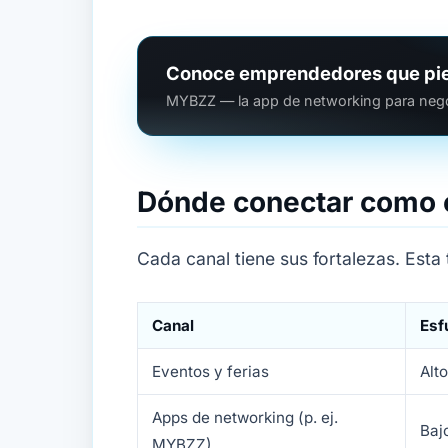
Conoce emprendedores que pi
MYBZZ — la app de networking para negoc
Dónde conectar como
Cada canal tiene sus fortalezas. Esta 
Canal
Esf
Eventos y ferias
Alt
Apps de networking (p. ej.
Baj
MYBZZ)