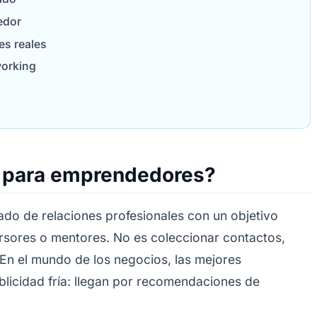
edor
es reales
working
g para emprendedores?
dado de relaciones profesionales con un objetivo
versores o mentores. No es coleccionar contactos,
. En el mundo de los negocios, las mejores
blicidad fría: llegan por recomendaciones de