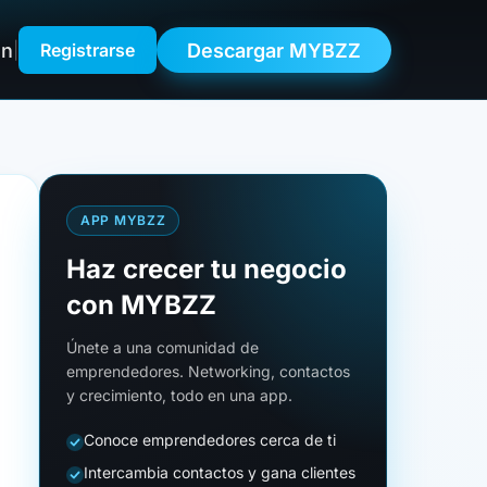
ón
Descargar MYBZZ
|
Registrarse
APP MYBZZ
Haz crecer tu negocio
con MYBZZ
Únete a una comunidad de
emprendedores. Networking, contactos
y crecimiento, todo en una app.
Conoce emprendedores cerca de ti
Intercambia contactos y gana clientes