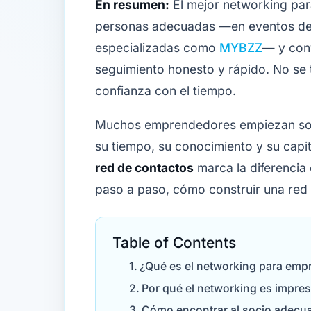
En resumen:
El mejor networking par
personas adecuadas —en eventos del
especializadas como
MYBZZ
— y conv
seguimiento honesto y rápido. No se t
confianza con el tiempo.
Muchos emprendedores empiezan solo
su tiempo, su conocimiento y su capi
red de contactos
marca la diferencia 
paso a paso, cómo construir una red
Table of Contents
¿Qué es el networking para em
Por qué el networking es impres
Cómo encontrar al socio adecu