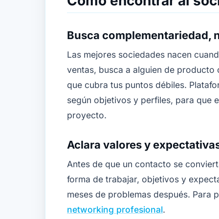
Cómo encontrar al so
Busca complementariedad, no
Las mejores sociedades nacen cuando 
ventas, busca a alguien de producto 
que cubra tus puntos débiles. Plata
según objetivos y perfiles, para que
proyecto.
Aclara valores y expectativa
Antes de que un contacto se conviert
forma de trabajar, objetivos y expect
meses de problemas después. Para pr
networking profesional
.