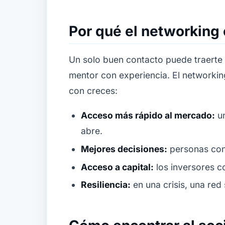
Por qué el networking
Un solo buen contacto puede traerte 
mentor con experiencia. El networkin
con creces:
Acceso más rápido al mercado:
un
abre.
Mejores decisiones:
personas con 
Acceso a capital:
los inversores co
Resiliencia:
en una crisis, una red