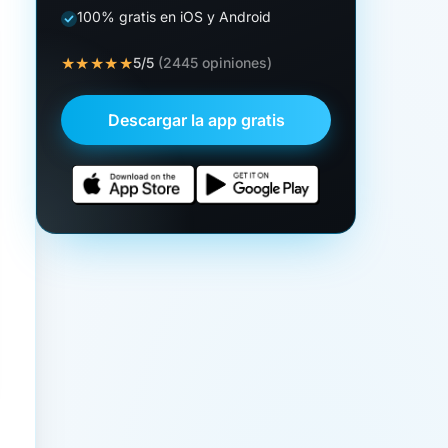
100% gratis en iOS y Android
★★★★★
5/5
(2445 opiniones)
Descargar la app gratis