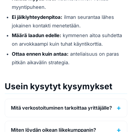
myyntipuheen.
Ei jälkiyhteydenpitoa:
ilman seurantaa lähes
jokainen kontakti menetetään.
Määrä laadun edelle:
kymmenen aitoa suhdetta
on arvokkaampi kuin tuhat käyntikorttia.
Ottaa ennen kuin antaa:
anteliaisuus on paras
pitkän aikavälin strategia.
Usein kysytyt kysymykset
Mitä verkostoituminen tarkoittaa yrittäjälle?
Miten löydän oikean liikekumppanin?