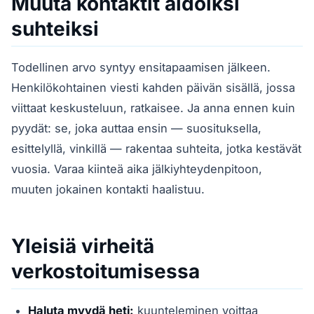
Muuta kontaktit aidoiksi
suhteiksi
Todellinen arvo syntyy ensitapaamisen jälkeen.
Henkilökohtainen viesti kahden päivän sisällä, jossa
viittaat keskusteluun, ratkaisee. Ja anna ennen kuin
pyydät: se, joka auttaa ensin — suosituksella,
esittelyllä, vinkillä — rakentaa suhteita, jotka kestävät
vuosia. Varaa kiinteä aika jälkiyhteydenpitoon,
muuten jokainen kontakti haalistuu.
Yleisiä virheitä
verkostoitumisessa
Haluta myydä heti:
kuunteleminen voittaa