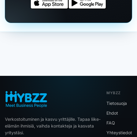
MYBZZ
Tietosuoja
Ehdot
Verkostoituminen ja kasvu yrittäjille. Tapaa liike-
FAQ
elämän ihmisiä, vaihda kontakteja ja kasvata
yritystäsi.
Yhteystiedot