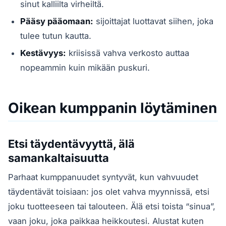
sinut kalliilta virheiltä.
Pääsy pääomaan:
sijoittajat luottavat siihen, joka
tulee tutun kautta.
Kestävyys:
kriisissä vahva verkosto auttaa
nopeammin kuin mikään puskuri.
Oikean kumppanin löytäminen
Etsi täydentävyyttä, älä
samankaltaisuutta
Parhaat kumppanuudet syntyvät, kun vahvuudet
täydentävät toisiaan: jos olet vahva myynnissä, etsi
joku tuotteeseen tai talouteen. Älä etsi toista “sinua”,
vaan joku, joka paikkaa heikkoutesi. Alustat kuten