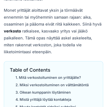
Monet yrittäjät aloittavat yksin ja törmäävät
ennemmin tai myöhemmin samaan rajaan: aika,
osaaminen ja pääoma eivät riitä kaikkeen. Siinä hyvä
verkosto
ratkaisee, kasvaako yritys vai jääkö
paikalleen. Tämä opas näyttää askel askeleelta,
miten rakennat verkoston, joka todella vie
liiketoimintaasi eteenpäin.
Table of Contents
Mitä verkostoituminen on yrittäjälle?
Miksi verkostoituminen on välttämätöntä
Oikean kumppanin löytäminen
Mistä yrittäjä löytää kontakteja
Muuta kontaktit aidoiksi suhteiksi