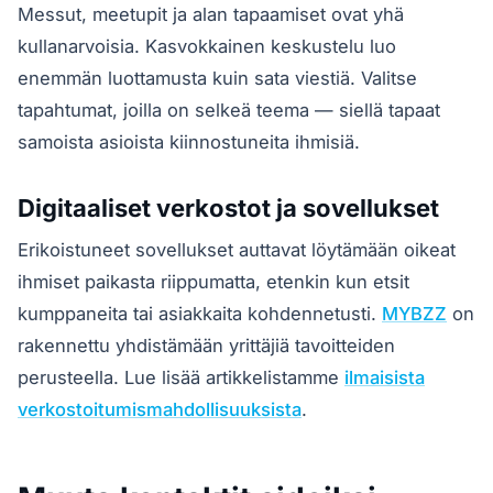
Messut, meetupit ja alan tapaamiset ovat yhä
kullanarvoisia. Kasvokkainen keskustelu luo
enemmän luottamusta kuin sata viestiä. Valitse
tapahtumat, joilla on selkeä teema — siellä tapaat
samoista asioista kiinnostuneita ihmisiä.
Digitaaliset verkostot ja sovellukset
Erikoistuneet sovellukset auttavat löytämään oikeat
ihmiset paikasta riippumatta, etenkin kun etsit
kumppaneita tai asiakkaita kohdennetusti.
MYBZZ
on
rakennettu yhdistämään yrittäjiä tavoitteiden
perusteella. Lue lisää artikkelistamme
ilmaisista
verkostoitumismahdollisuuksista
.