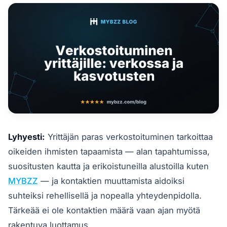
Lyhyesti:
Yrittäjän paras verkostoituminen tarkoittaa
oikeiden ihmisten tapaamista — alan tapahtumissa,
suositusten kautta ja erikoistuneilla alustoilla kuten
MYBZZ
— ja kontaktien muuttamista aidoiksi
suhteiksi rehellisellä ja nopealla yhteydenpidolla.
Tärkeää ei ole kontaktien määrä vaan ajan myötä
rakentuva luottamus.