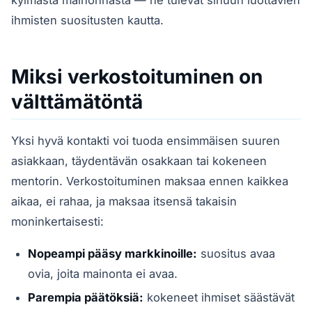
kylmästä mainonnasta — ne tulevat sinuun luottavien
ihmisten suositusten kautta.
Miksi verkostoituminen on
välttämätöntä
Yksi hyvä kontakti voi tuoda ensimmäisen suuren
asiakkaan, täydentävän osakkaan tai kokeneen
mentorin. Verkostoituminen maksaa ennen kaikkea
aikaa, ei rahaa, ja maksaa itsensä takaisin
moninkertaisesti:
Nopeampi pääsy markkinoille:
suositus avaa
ovia, joita mainonta ei avaa.
Parempia päätöksiä:
kokeneet ihmiset säästävät