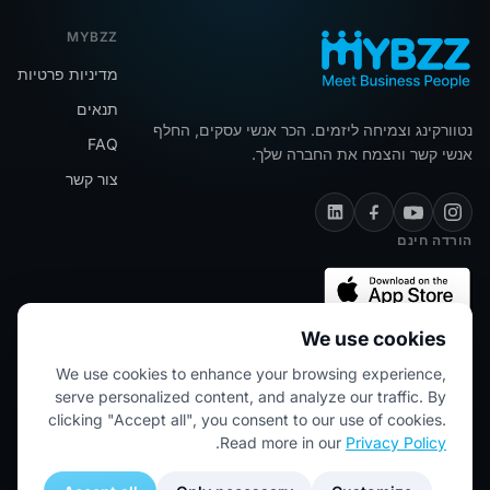
MYBZZ
מדיניות פרטיות
תנאים
נטוורקינג וצמיחה ליזמים. הכר אנשי עסקים, החלף
FAQ
אנשי קשר והצמח את החברה שלך.
צור קשר
הורדה חינם
We use cookies
We use cookies to enhance your browsing experience,
★★★★★
5/5 (2445 ביקורות)
serve personalized content, and analyze our traffic. By
clicking "Accept all", you consent to our use of cookies.
.
Read more in our
Privacy Policy