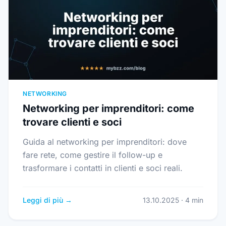
NETWORKING
Networking per imprenditori: come
trovare clienti e soci
Guida al networking per imprenditori: dove
fare rete, come gestire il follow-up e
trasformare i contatti in clienti e soci reali.
Leggi di più →
13.10.2025 · 4 min