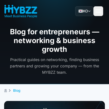
KO
Blog for entrepreneurs —
networking & business
growth
Practical guides on networking, finding business
partners and growing your company — from the
MYBZZ team.
홈
Blog