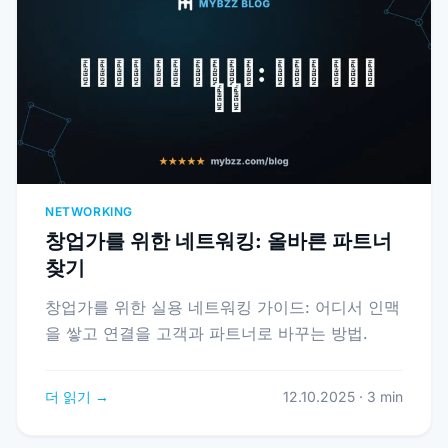
NETWORKING
창업가를 위한 네트워킹: 올바른 파트너
찾기
창업가를 위한 실용 네트워킹 가이드: 어디서 인맥
을 쌓고 연결을 고객과 파트너로 바꾸는 방법.
더 읽기 →
12.10.2025 · 3 min