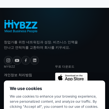
창업가를 위한 네트워킹과 성장. 비즈니스 인맥을
만나고 연락처를 교환하며 회사를 키우세요.
MYBZZ
무료 다운로드
개인정보 처리방침
약관
We use cookies
FAQ
We use cookies to enhance your browsing experience,
문의하기
★★★★★
5/5 (2445 개의 리뷰)
serve personalized content, and analyze our traffic. By
clicking "Accept all", you consent to our use of cookies.