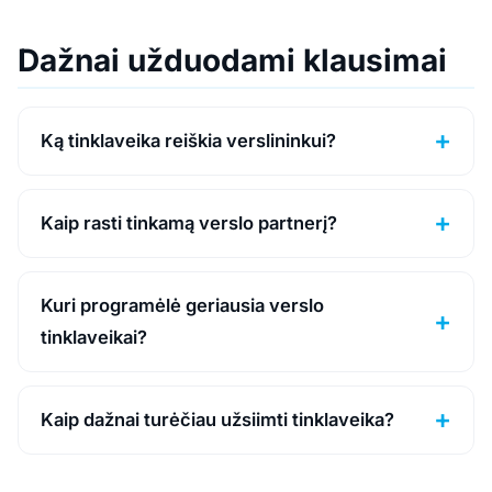
Dažnai užduodami klausimai
Ką tinklaveika reiškia verslininkui?
Kaip rasti tinkamą verslo partnerį?
Kuri programėlė geriausia verslo
tinklaveikai?
Kaip dažnai turėčiau užsiimti tinklaveika?