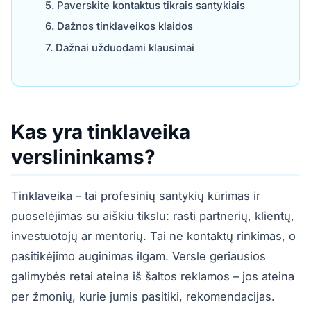
Paverskite kontaktus tikrais santykiais
Dažnos tinklaveikos klaidos
Dažnai užduodami klausimai
Kas yra tinklaveika
verslininkams?
Tinklaveika – tai profesinių santykių kūrimas ir
puoselėjimas su aiškiu tikslu: rasti partnerių, klientų,
investuotojų ar mentorių. Tai ne kontaktų rinkimas, o
pasitikėjimo auginimas ilgam. Versle geriausios
galimybės retai ateina iš šaltos reklamos – jos ateina
per žmonių, kurie jumis pasitiki, rekomendacijas.