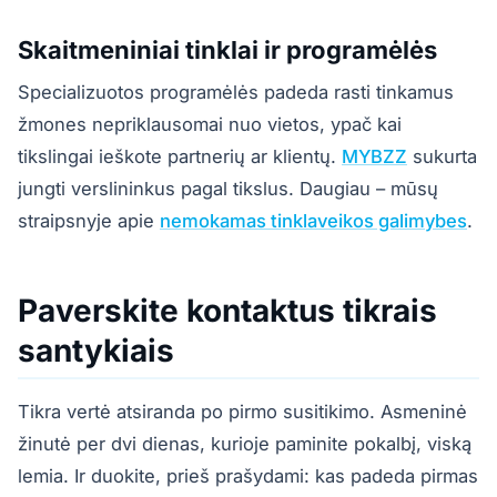
Skaitmeniniai tinklai ir programėlės
Specializuotos programėlės padeda rasti tinkamus
žmones nepriklausomai nuo vietos, ypač kai
tikslingai ieškote partnerių ar klientų.
MYBZZ
sukurta
jungti verslininkus pagal tikslus. Daugiau – mūsų
straipsnyje apie
nemokamas tinklaveikos galimybes
.
Paverskite kontaktus tikrais
santykiais
Tikra vertė atsiranda po pirmo susitikimo. Asmeninė
žinutė per dvi dienas, kurioje paminite pokalbį, viską
lemia. Ir duokite, prieš prašydami: kas padeda pirmas