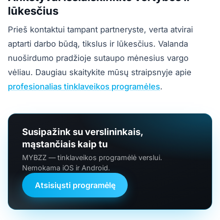
lūkesčius
Prieš kontaktui tampant partneryste, verta atvirai
aptarti darbo būdą, tikslus ir lūkesčius. Valanda
nuoširdumo pradžioje sutaupo mėnesius vargo
vėliau. Daugiau skaitykite mūsų straipsnyje apie
profesionalias tinklaveikos programėles
.
Susipažink su verslininkais,
mąstančiais kaip tu
MYBZZ — tinklaveikos programėlė verslui.
Nemokama iOS ir Android.
Atsisiųsti programėlę