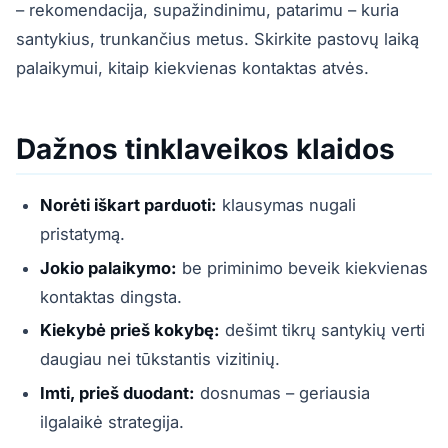
– rekomendacija, supažindinimu, patarimu – kuria
santykius, trunkančius metus. Skirkite pastovų laiką
palaikymui, kitaip kiekvienas kontaktas atvės.
Dažnos tinklaveikos klaidos
Norėti iškart parduoti:
klausymas nugali
pristatymą.
Jokio palaikymo:
be priminimo beveik kiekvienas
kontaktas dingsta.
Kiekybė prieš kokybę:
dešimt tikrų santykių verti
daugiau nei tūkstantis vizitinių.
Imti, prieš duodant:
dosnumas – geriausia
ilgalaikė strategija.