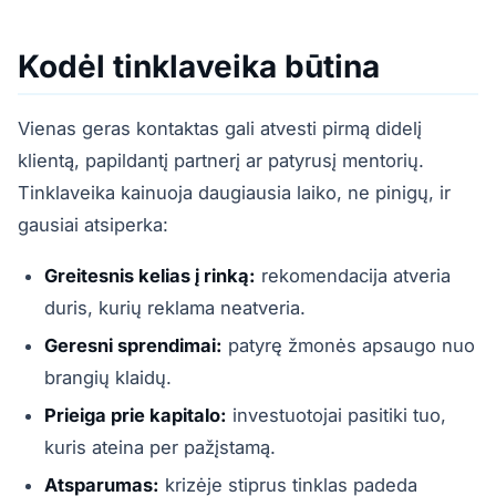
Kodėl tinklaveika būtina
Vienas geras kontaktas gali atvesti pirmą didelį
klientą, papildantį partnerį ar patyrusį mentorių.
Tinklaveika kainuoja daugiausia laiko, ne pinigų, ir
gausiai atsiperka:
Greitesnis kelias į rinką:
rekomendacija atveria
duris, kurių reklama neatveria.
Geresni sprendimai:
patyrę žmonės apsaugo nuo
brangių klaidų.
Prieiga prie kapitalo:
investuotojai pasitiki tuo,
kuris ateina per pažįstamą.
Atsparumas:
krizėje stiprus tinklas padeda