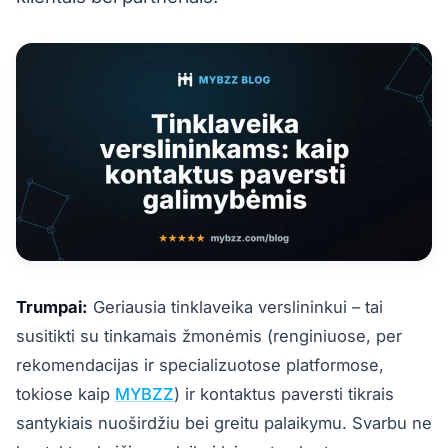
Trumpai:
Geriausia tinklaveika verslininkui – tai
susitikti su tinkamais žmonėmis (renginiuose, per
rekomendacijas ir specializuotose platformose,
tokiose kaip
MYBZZ
) ir kontaktus paversti tikrais
santykiais nuoširdžiu bei greitu palaikymu. Svarbu ne