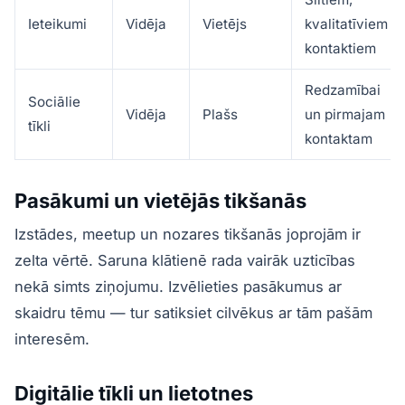
Ieteikumi
Vidēja
Vietējs
kvalitatīviem
kontaktiem
Redzamībai
Sociālie
Vidēja
Plašs
un pirmajam
tīkli
kontaktam
Pasākumi un vietējās tikšanās
Izstādes, meetup un nozares tikšanās joprojām ir
zelta vērtē. Saruna klātienē rada vairāk uzticības
nekā simts ziņojumu. Izvēlieties pasākumus ar
skaidru tēmu — tur satiksiet cilvēkus ar tām pašām
interesēm.
Digitālie tīkli un lietotnes