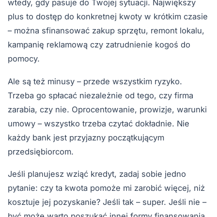
wtedy, gdy pasuje do Twojej sytuacji. Największy
plus to dostęp do konkretnej kwoty w krótkim czasie
– można sfinansować zakup sprzętu, remont lokalu,
kampanię reklamową czy zatrudnienie kogoś do
pomocy.
Ale są też minusy – przede wszystkim ryzyko.
Trzeba go spłacać niezależnie od tego, czy firma
zarabia, czy nie. Oprocentowanie, prowizje, warunki
umowy – wszystko trzeba czytać dokładnie. Nie
każdy bank jest przyjazny początkującym
przedsiębiorcom.
Jeśli planujesz wziąć kredyt, zadaj sobie jedno
pytanie: czy ta kwota pomoże mi zarobić więcej, niż
kosztuje jej pozyskanie? Jeśli tak – super. Jeśli nie –
być może warto poszukać innej formy finansowania.