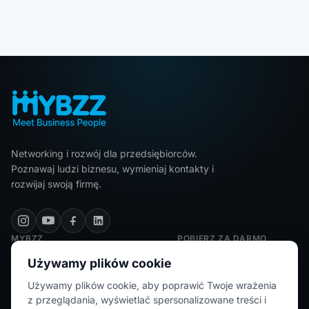
Networking i rozwój dla przedsiębiorców.
Poznawaj ludzi biznesu, wymieniaj kontakty i
rozwijaj swoją firmę.
MYBZZ
POBIERZ ZA DARMO
Polityka prywatności
Używamy plików cookie
Regulamin
Używamy plików cookie, aby poprawić Twoje wrażenia
z przeglądania, wyświetlać spersonalizowane treści i
FAQ