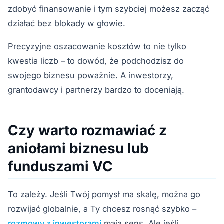
zdobyć finansowanie i tym szybciej możesz zacząć
działać bez blokady w głowie.
Precyzyjne oszacowanie kosztów to nie tylko
kwestia liczb – to dowód, że podchodzisz do
swojego biznesu poważnie. A inwestorzy,
grantodawcy i partnerzy bardzo to doceniają.
Czy warto rozmawiać z
aniołami biznesu lub
funduszami VC
To zależy. Jeśli Twój pomysł ma skalę, można go
rozwijać globalnie, a Ty chcesz rosnąć szybko –
rozmowy z inwestorami
mają sens. Ale jeśli