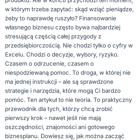
produktu. Ale w końcu przychodzi ten moment,
w którym trzeba zapytać: skąd wziąć pieniądze,
żeby to naprawdę ruszyło? Finansowanie
własnego biznesu często bywa najbardziej
stresującą częścią całej przygody z
przedsiębiorczością. Nie chodzi tylko o cyfry w
Excelu. Chodzi o decyzje, wybory, ryzyko.
Czasem o odrzucenie, czasem o
niespodziewaną pomoc. To droga, w której nie
ma jednej instrukcji – ale są sprawdzone
strategie i narzędzia, które mogą Ci bardzo
pomóc. Ten artykuł to nie teoria. To praktyczny
przewodnik dla tych, którzy chcą zrobić
pierwszy krok – nawet jeśli nie mają
oszczędności, znajomości ani gotowego
biznesplanu. Dowiesz się, jak można zacząć