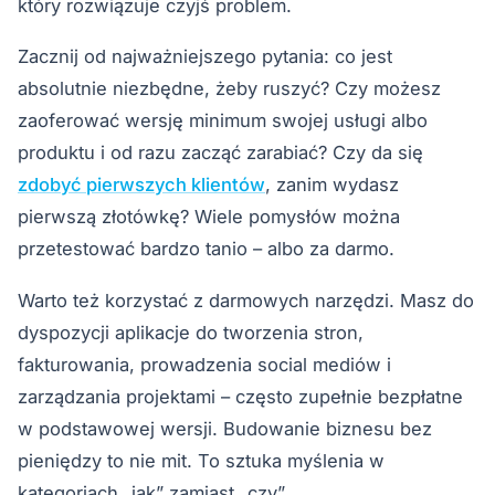
który rozwiązuje czyjś problem.
Zacznij od najważniejszego pytania: co jest
absolutnie niezbędne, żeby ruszyć? Czy możesz
zaoferować wersję minimum swojej usługi albo
produktu i od razu zacząć zarabiać? Czy da się
zdobyć pierwszych klientów
, zanim wydasz
pierwszą złotówkę? Wiele pomysłów można
przetestować bardzo tanio – albo za darmo.
Warto też korzystać z darmowych narzędzi. Masz do
dyspozycji aplikacje do tworzenia stron,
fakturowania, prowadzenia social mediów i
zarządzania projektami – często zupełnie bezpłatne
w podstawowej wersji. Budowanie biznesu bez
pieniędzy to nie mit. To sztuka myślenia w
kategoriach „jak” zamiast „czy”.