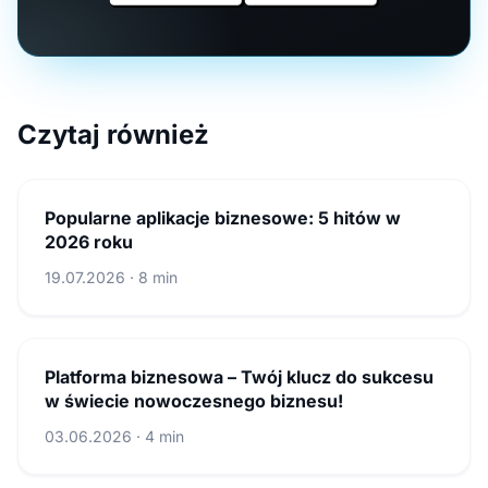
Czytaj również
Popularne aplikacje biznesowe: 5 hitów w
2026 roku
19.07.2026 · 8 min
Platforma biznesowa – Twój klucz do sukcesu
w świecie nowoczesnego biznesu!
03.06.2026 · 4 min