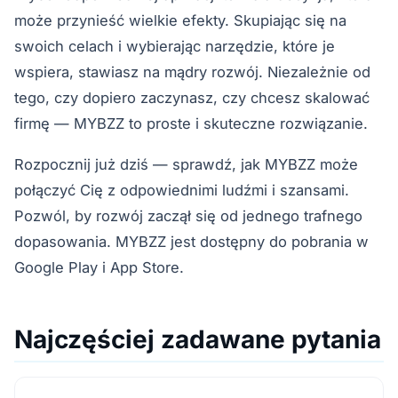
może przynieść wielkie efekty. Skupiając się na
swoich celach i wybierając narzędzie, które je
wspiera, stawiasz na mądry rozwój. Niezależnie od
tego, czy dopiero zaczynasz, czy chcesz skalować
firmę — MYBZZ to proste i skuteczne rozwiązanie.
Rozpocznij już dziś — sprawdź, jak MYBZZ może
połączyć Cię z odpowiednimi ludźmi i szansami.
Pozwól, by rozwój zaczął się od jednego trafnego
dopasowania. MYBZZ jest dostępny do pobrania w
Google Play i App Store.
Najczęściej zadawane pytania