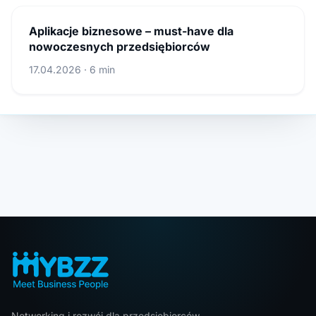
Aplikacje biznesowe – must-have dla
nowoczesnych przedsiębiorców
17.04.2026 · 6 min
Networking i rozwój dla przedsiębiorców.