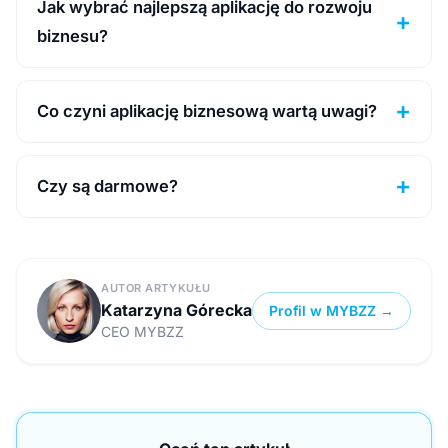
Jak wybrać najlepszą aplikację do rozwoju
biznesu?
Co czyni aplikację biznesową wartą uwagi?
Czy są darmowe?
AUTOR ARTYKUŁU
Katarzyna Górecka
Profil w MYBZZ →
CEO MYBZZ