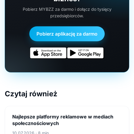
Pobierz MYBZZ za darmo i dołącz do tysięcy
przedsiębiorców.
Pobierz aplikację za darmo
Czytaj również
Najlepsze platformy reklamowe w mediach
społecznościowych
10.07.2026 · 8 min