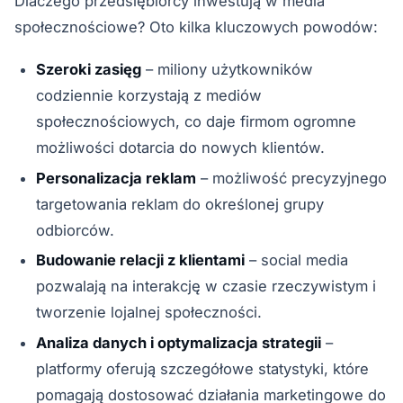
Dlaczego przedsiębiorcy inwestują w media
społecznościowe? Oto kilka kluczowych powodów:
Szeroki zasięg
– miliony użytkowników
codziennie korzystają z mediów
społecznościowych, co daje firmom ogromne
możliwości dotarcia do nowych klientów.
Personalizacja reklam
– możliwość precyzyjnego
targetowania reklam do określonej grupy
odbiorców.
Budowanie relacji z klientami
– social media
pozwalają na interakcję w czasie rzeczywistym i
tworzenie lojalnej społeczności.
Analiza danych i optymalizacja strategii
–
platformy oferują szczegółowe statystyki, które
pomagają dostosować działania marketingowe do