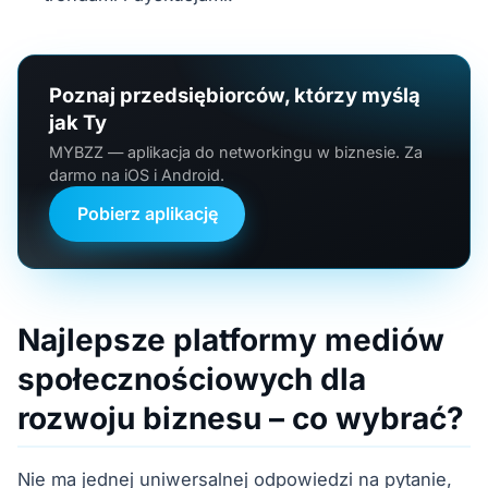
Poznaj przedsiębiorców, którzy myślą
jak Ty
MYBZZ — aplikacja do networkingu w biznesie. Za
darmo na iOS i Android.
Pobierz aplikację
Najlepsze platformy mediów
społecznościowych dla
rozwoju biznesu – co wybrać?
Nie ma jednej uniwersalnej odpowiedzi na pytanie,