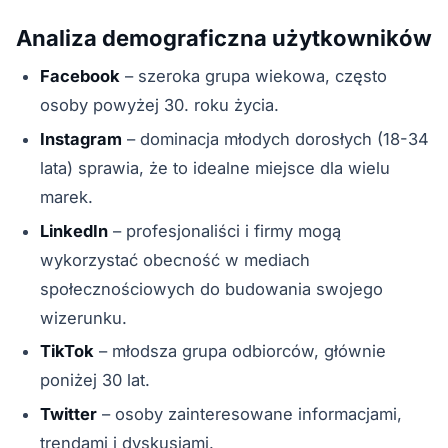
Analiza demograficzna użytkowników
Facebook
– szeroka grupa wiekowa, często
osoby powyżej 30. roku życia.
Instagram
– dominacja młodych dorosłych (18-34
lata) sprawia, że to idealne miejsce dla wielu
marek.
LinkedIn
– profesjonaliści i firmy mogą
wykorzystać obecność w mediach
społecznościowych do budowania swojego
wizerunku.
TikTok
– młodsza grupa odbiorców, głównie
poniżej 30 lat.
Twitter
– osoby zainteresowane informacjami,
trendami i dyskusjami.