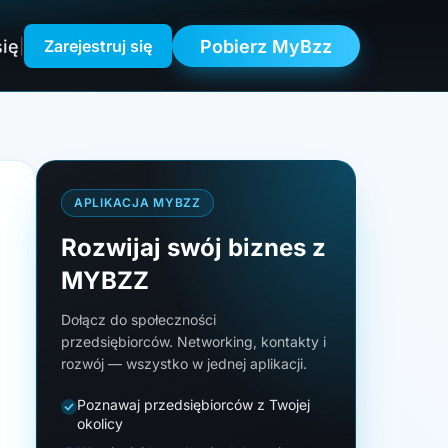
się
Pobierz MyBzz
|
Zarejestruj się
APLIKACJA MYBZZ
Rozwijaj swój biznes z
MYBZZ
Dołącz do społeczności
przedsiębiorców. Networking, kontakty i
rozwój — wszystko w jednej aplikacji.
Poznawaj przedsiębiorców z Twojej
okolicy