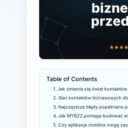
Table of Contents
Jak zmienia się świat kontaktó
Sieć kontaktów biznesowych dl
Najczęstsze błędy popełniane 
Jak MYBZZ pomaga budować war
Czy aplikacje mobilne mogą za