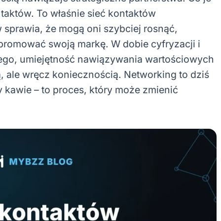
taktów. To właśnie sieć kontaktów
 sprawia, że mogą oni szybciej rosnąć,
promować swoją markę. W dobie cyfryzacji i
ego, umiejętność nawiązywania wartościowych
gą, ale wręcz koniecznością. Networking to dziś
 kawie – to proces, który może zmienić