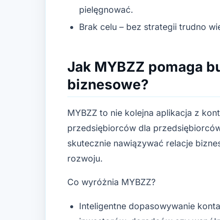
pielęgnować.
Brak celu – bez strategii trudno w
Jak MYBZZ pomaga bu
biznesowe?
MYBZZ to nie kolejna aplikacja z kon
przedsiębiorców dla przedsiębiorców
skutecznie nawiązywać relacje bizne
rozwoju.
Co wyróżnia MYBZZ?
Inteligentne dopasowywanie kontak