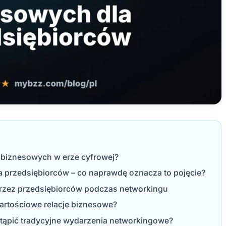
w biznesowych w erze cyfrowej?
a przedsiębiorców – co naprawdę oznacza to pojęcie?
przez przedsiębiorców podczas networkingu
tościowe relacje biznesowe?
stąpić tradycyjne wydarzenia networkingowe?