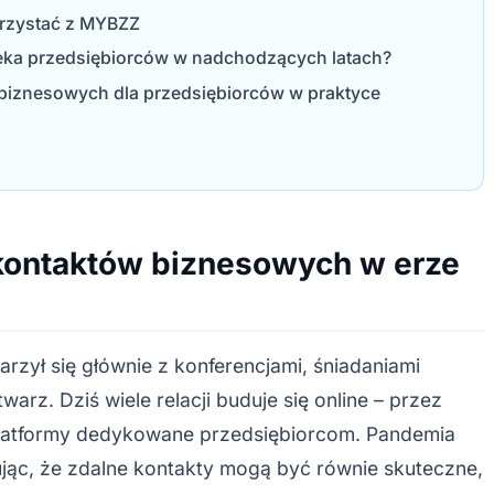
orzystać z MYBZZ
zeka przedsiębiorców w nadchodzących latach?
biznesowych dla przedsiębiorców w praktyce
 kontaktów biznesowych w erze
arzył się głównie z konferencjami, śniadaniami
arz. Dziś wiele relacji buduje się online – przez
 platformy dedykowane przedsiębiorcom. Pandemia
ując, że zdalne kontakty mogą być równie skuteczne,