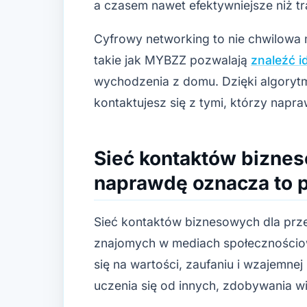
a czasem nawet efektywniejsze niż tr
Cyfrowy networking to nie chwilowa 
takie jak MYBZZ pozwalają
znaleźć i
wychodzenia z domu. Dzięki algor
kontaktujesz się z tymi, którzy nap
Sieć kontaktów biznes
naprawdę oznacza to p
Sieć kontaktów biznesowych dla przed
znajomych w mediach społecznościow
się na wartości, zaufaniu i wzajemne
uczenia się od innych, zdobywania w