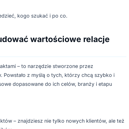
iedzieć, kogo szukać i po co.
dować wartościowe relacje
taktami – to narzędzie stworzone przez
. Powstało z myślą o tych, którzy chcą szybko i
sowe dopasowane do ich celów, branży i etapu
tów – znajdziesz nie tylko nowych klientów, ale też