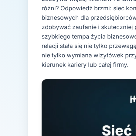
różni? Odpowiedź brzmi: sieć kon
biznesowych dla przedsiębiorców
zdobywać zaufanie i skuteczniej 
szybkiego tempa życia biznesow
relacji stała się nie tylko przewa
nie tylko wymiana wizytówek przy
kierunek kariery lub całej firmy.