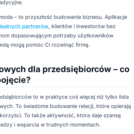
adycyjne.
moda – to przyszłość budowania biznesu. Aplikacje
dealnych partnerów
, klientów i inwestorów bez
ytmom dopasowującym potrzeby użytkowników
rawdę mogą pomóc Ci rozwinąć firmę.
owych dla przedsiębiorców – co
ojęcie?
siębiorców to w praktyce coś więcej niż tylko lista
ych. To świadome budowanie relacji, które opierają
j korzyści. To także aktywność, która daje szansę
iedzy i wsparcia w trudnych momentach.