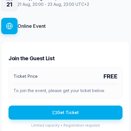
21
21 Aug, 20:00 - 23 Aug, 23:00 UTC+2
Online Event
Join the Guest List
FREE
Ticket Price
To join the event, please get your ticket below.
Get Ticket
Limited capacity • Registration required