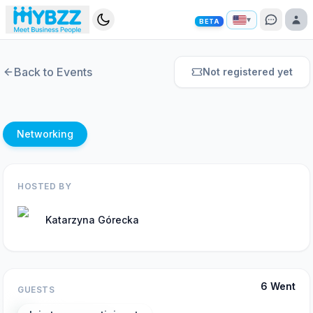
▾
BETA
Back to Events
Not registered yet
Networking
HOSTED BY
Katarzyna Górecka
6
Went
GUESTS