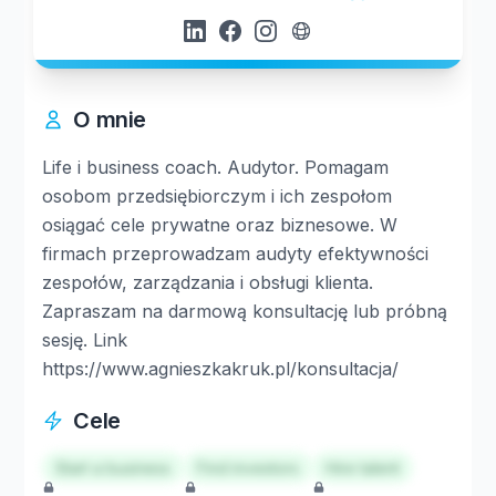
O mnie
Life i business coach. Audytor. Pomagam
osobom przedsiębiorczym i ich zespołom
osiągać cele prywatne oraz biznesowe. W
firmach przeprowadzam audyty efektywności
zespołów, zarządzania i obsługi klienta.
Zapraszam na darmową konsultację lub próbną
sesję. Link
https://www.agnieszkakruk.pl/konsultacja/
Cele
Start a business
Find investors
Hire talent