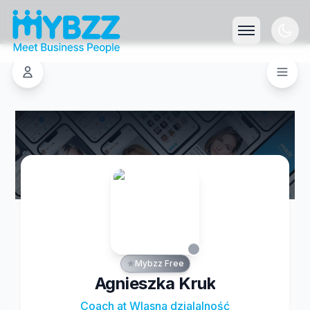
Mybzz Free
Agnieszka Kruk
Coach at Wlasna dzialalność