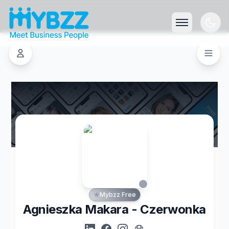
Mybzz Free
Agnieszka Makara - Czerwonka