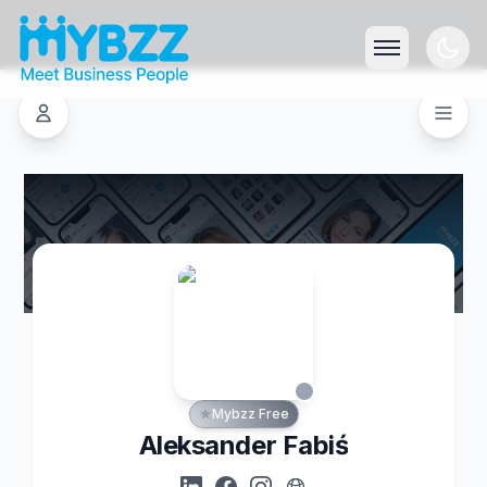
Mybzz Free
Aleksander Fabiś