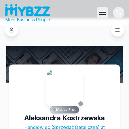
Mybzz Free
Aleksandra Kostrzewska
Handlowiec (Sprzedaż Detaliczna) at