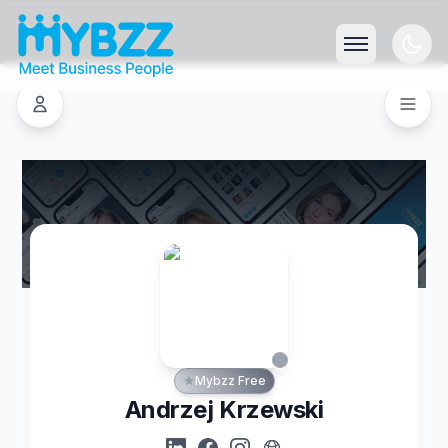
Mybzz Free
Andrzej Krzewski