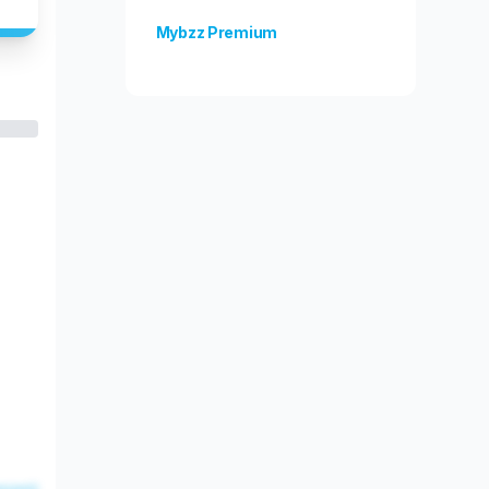
Mybzz Premium
Odblokuj więcej funkcji!