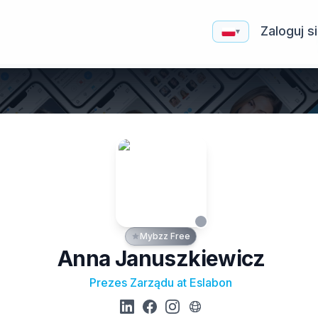
Zaloguj s
▾
Mybzz Free
Anna Januszkiewicz
Prezes Zarządu at Eslabon