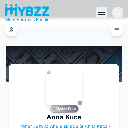
Mybzz Free
Anna Kuca
Trener Języka Angielskiego at Anna Kuca -