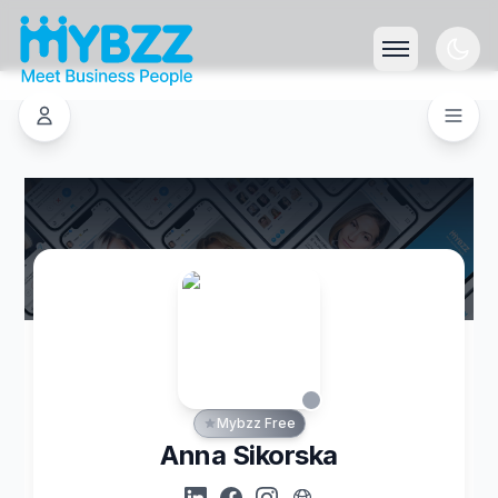
Mybzz Free
Anna Sikorska