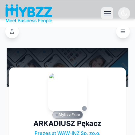
Mybzz Free
ARKADIUSZ Pękacz
Prezes at WAW-INŻ Sp. zo.o.