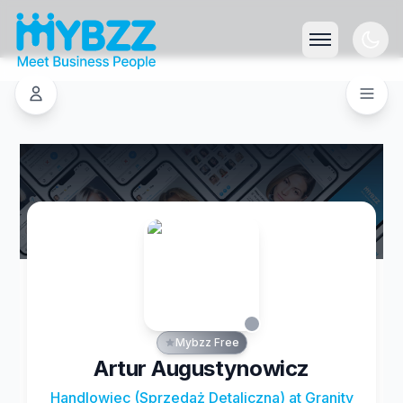
Mybzz Free
Artur Augustynowicz
Handlowiec (Sprzedaż Detaliczna) at Granity