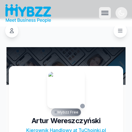
Mybzz Free
Artur Wereszczyński
Kierownik Handlowy at TuChoinki.pl