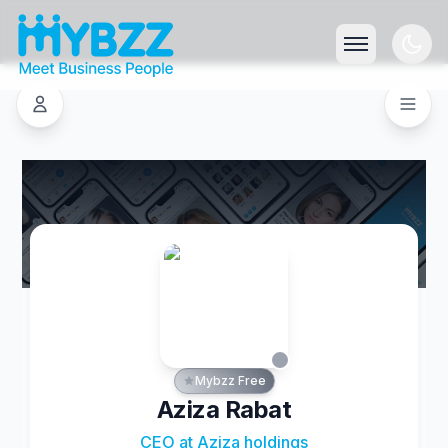
Mybzz Free
Aziza Rabat
CEO at Aziza holdings