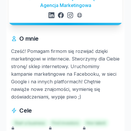
Agencja Marketingowa
O mnie
Cześć! Pomagam firmom się rozwijać dzięki
marketingowi w internecie. Stworzymy dla Ciebie
stronę/ sklep internetowy. Uruchomimy
kampanie marketingowe na Facebooku, w sieci
Google i na innych platformach! Chętnie
nawiąże nowe znajomości, wymienię się
doświadczeniami, wypije piwo ;)
Cele
Start a business
Find investors
Hire talent