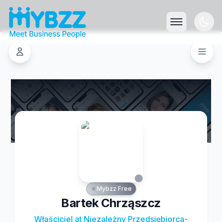
Mybzz Free
Bartek Chrząszcz
Właściciel at Niezależny Przedsiębiorca-