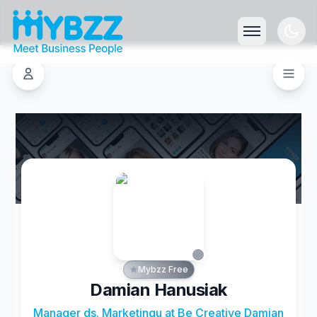
Mybzz Free
Damian Hanusiak
Manager ds. Marketingu at Be Creative Damian