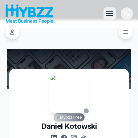
Mybzz Free
Daniel Kotowski