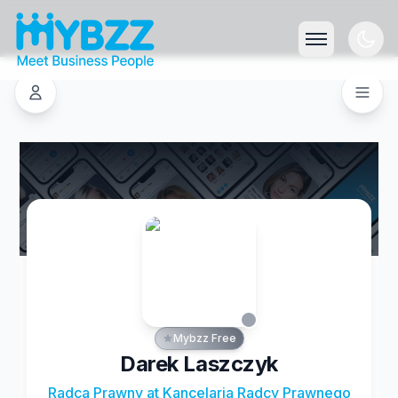
Mybzz Free
Darek Laszczyk
Radca Prawny at Kancelaria Radcy Prawnego