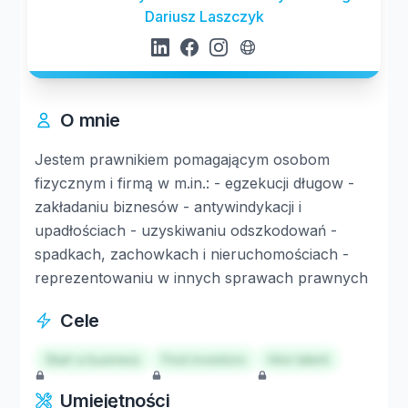
Dariusz Laszczyk
O mnie
Jestem prawnikiem pomagającym osobom
fizycznym i firmą w m.in.: - egzekucji długow -
zakładaniu biznesów - antywindykacji i
upadłościach - uzyskiwaniu odszkodowań -
spadkach, zachowkach i nieruchomościach -
reprezentowaniu w innych sprawach prawnych
Cele
Start a business
Find investors
Hire talent
Umiejętności