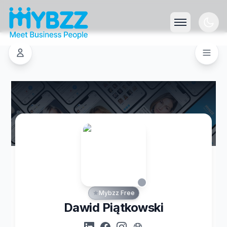
Mybzz Free
Dawid Piątkowski