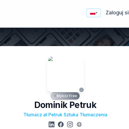
Zaloguj s
▾
Mybzz Free
Dominik Petruk
Tłumacz at Petruk Sztuka Tłumaczenia