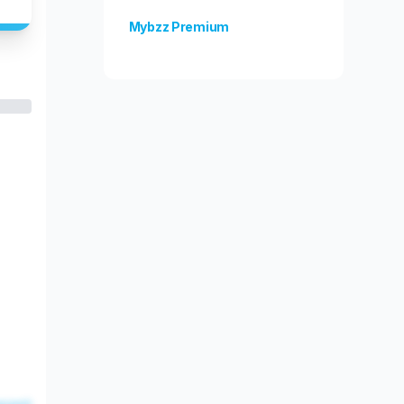
Mybzz Premium
Odblokuj więcej funkcji!