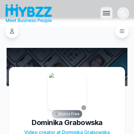
Mybzz Free
Dominika Grabowska
Video creator at Dominika Grabowska