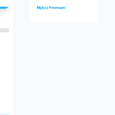
Mybzz Premium
Odblokuj więcej funkcji!