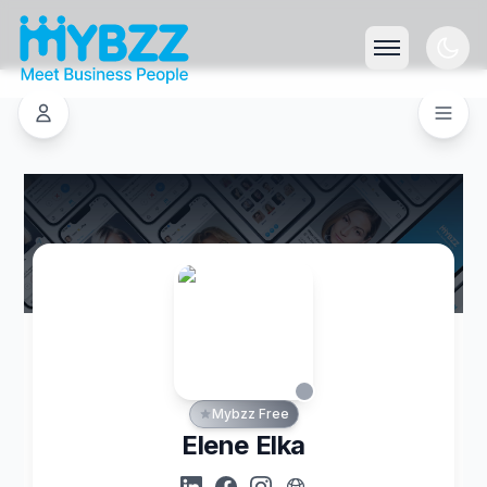
Mybzz Free
Elene Elka