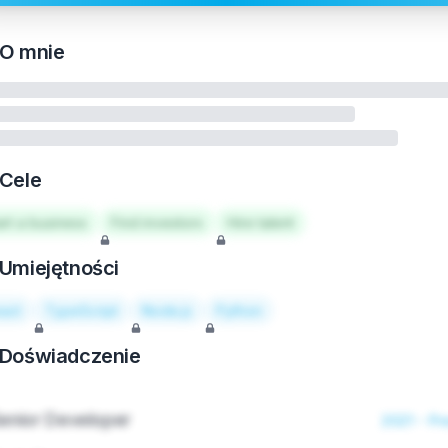
O mnie
Cele
art a business
Find investors
Hire talent
Umiejętności
act
TypeScript
Node.js
Python
Doświadczenie
enior Developer
2021 - Pr