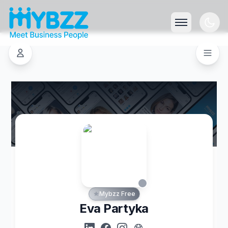
Mybzz Free
Eva Partyka