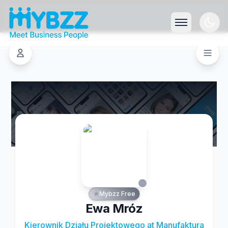
Mybzz Free
Ewa Mróz
Kierownik Działu Projektowego at Manufaktura