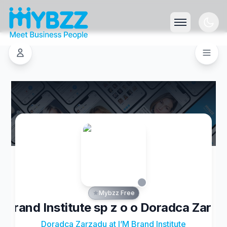
Mybzz Free
 Brand Institute sp z o o Doradca Zarz
Doradca Zarzadu at I’M Brand Institute