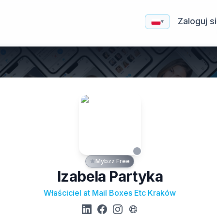
Zaloguj s
▾
Mybzz Free
Izabela Partyka
Właściciel at Mail Boxes Etc Kraków