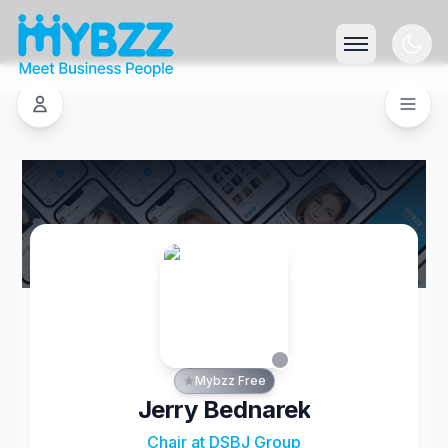
Mybzz Free
Jerry Bednarek
Chair at DSBJ Group