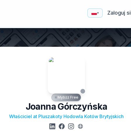
Zaloguj s
▾
Mybzz Free
Joanna Górczyńska
Właściciel at Pluszakoty Hodowla Kotów Brytyjskich