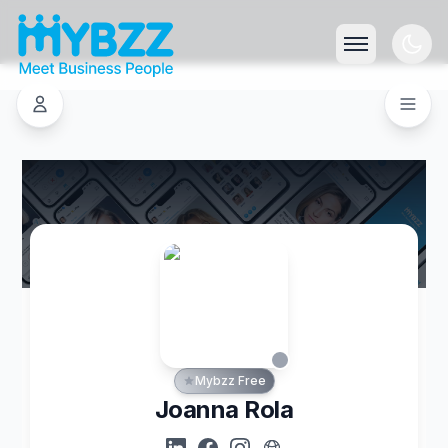
Mybzz Free
Joanna Rola