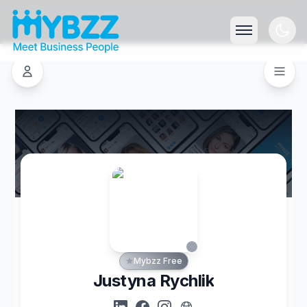
Mybzz Free
Justyna Rychlik