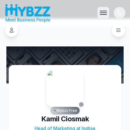
Mybzz Free
Kamil Ciosmak
Head of Marketing at Instise