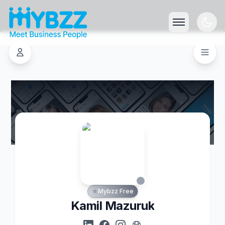
Mybzz Free
Kamil Mazuruk