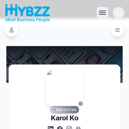
Mybzz Free
Karol Ko