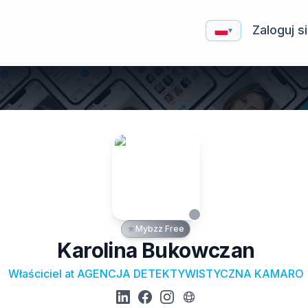
Zaloguj s
▾
Mybzz Free
Karolina Bukowczan
Właściciel at AGENCJA DETEKTYWISTYCZNA KAMARO