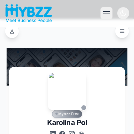
Mybzz Free
Karolina Pol