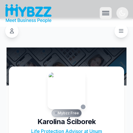
Mybzz Free
Karolina Ściborek
Life Protection Advisor at Unum