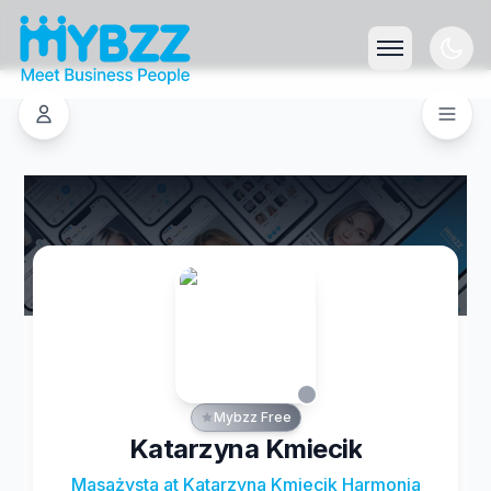
Mybzz Free
Katarzyna Kmiecik
Masażysta at Katarzyna Kmiecik Harmonia